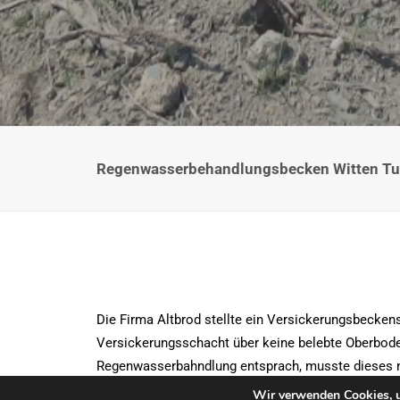
Regenwasserbehandlungsbecken Witten T
Die Firma Altbrod stellte ein Versickerungsbecken
Versickerungsschacht über keine belebte Oberbode
Regenwasserbahndlung entsprach, musste dieses n
Wir verwenden Cookies, u