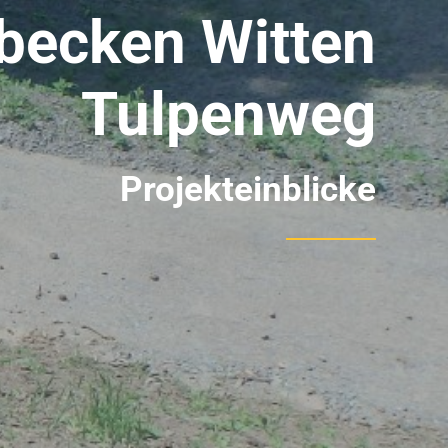
becken Witten
Tulpenweg
Projekteinblicke