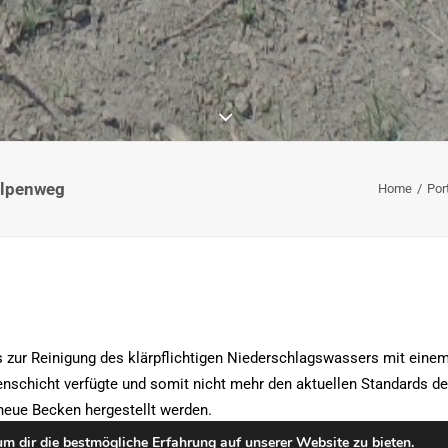
ulpenweg
Home
Por
s zur Reinigung des klärpflichtigen Niederschlagswassers mit eine
nschicht verfügte und somit nicht mehr den aktuellen Standards de
eue Becken hergestellt werden.
m dir die bestmögliche Erfahrung auf unserer Website zu bieten.