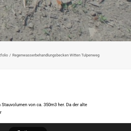
tfolio
Regenwasserbehandlungsbecken Witten Tulpenweg
m Stauvolumen von ca. 350m3 her. Da der alte
r